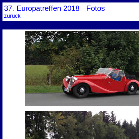
37. Europatreffen 
zurück