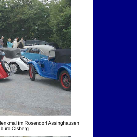
denkmal im Rosendorf Assinghausen
nbüro Olsberg.